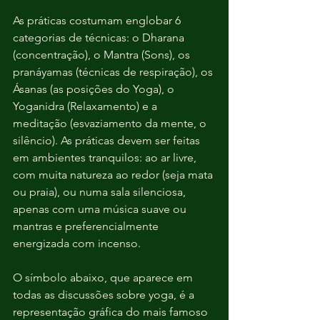
As práticas costumam englobar 6 
categorias de técnicas: o Dharana 
(concentração), o Mantra (Sons), os 
pranáyamas (técnicas de respiração), os 
Ásanas (as posições do Yoga), o 
Yoganidra (Relaxamento) e a 
meditação (esvaziamento da mente, o 
silêncio). As práticas devem ser feitas 
em ambientes tranquilos: ao ar livre, 
com muita natureza ao redor (seja mata 
ou praia), ou numa sala silenciosa, 
apenas com uma música suave ou 
mantras e preferencialmente 
energizada com incenso. 
O símbolo abaixo, que aparece em 
todas as discussões sobre yoga, é a 
representação gráfica do mais famoso 